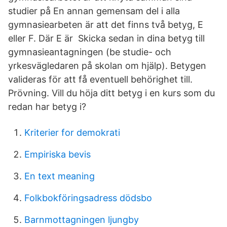
studier på En annan gemensam del i alla
gymnasiearbeten är att det finns två betyg, E
eller F. Där E är Skicka sedan in dina betyg till
gymnasieantagningen (be studie- och
yrkesvägledaren på skolan om hjälp). Betygen
valideras för att få eventuell behörighet till.
Prövning. Vill du höja ditt betyg i en kurs som du
redan har betyg i?
Kriterier for demokrati
Empiriska bevis
En text meaning
Folkbokföringsadress dödsbo
Barnmottagningen ljungby