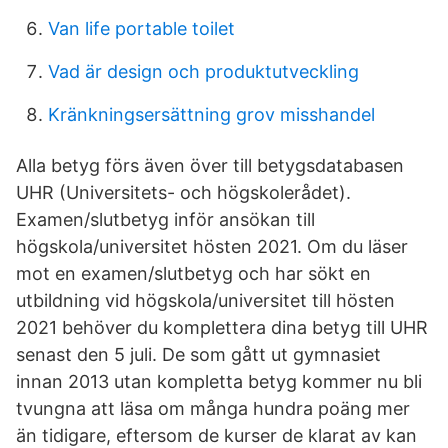
Van life portable toilet
Vad är design och produktutveckling
Kränkningsersättning grov misshandel
Alla betyg förs även över till betygsdatabasen
UHR (Universitets- och högskolerådet).
Examen/slutbetyg inför ansökan till
högskola/universitet hösten 2021. Om du läser
mot en examen/slutbetyg och har sökt en
utbildning vid högskola/universitet till hösten
2021 behöver du komplettera dina betyg till UHR
senast den 5 juli. De som gått ut gymnasiet
innan 2013 utan kompletta betyg kommer nu bli
tvungna att läsa om många hundra poäng mer
än tidigare, eftersom de kurser de klarat av kan