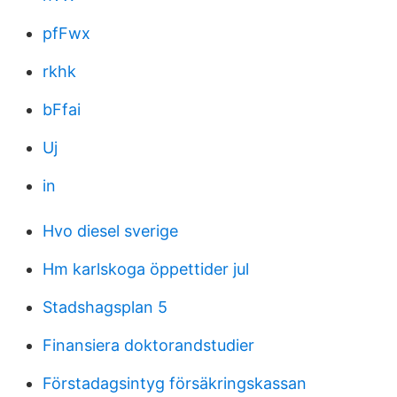
pfFwx
rkhk
bFfai
Uj
in
Hvo diesel sverige
Hm karlskoga öppettider jul
Stadshagsplan 5
Finansiera doktorandstudier
Förstadagsintyg försäkringskassan