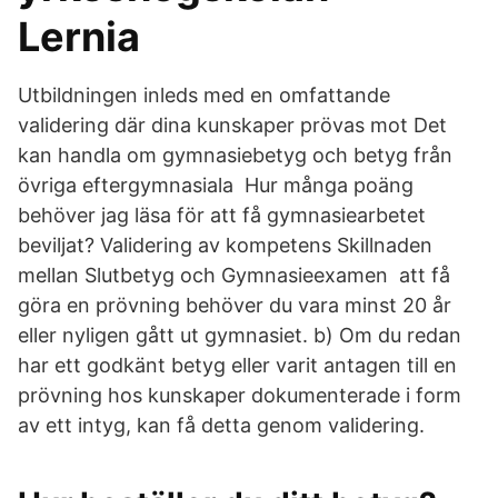
Lernia
Utbildningen inleds med en omfattande
validering där dina kunskaper prövas mot Det
kan handla om gymnasiebetyg och betyg från
övriga eftergymnasiala Hur många poäng
behöver jag läsa för att få gymnasiearbetet
beviljat? Validering av kompetens Skillnaden
mellan Slutbetyg och Gymnasieexamen att få
göra en prövning behöver du vara minst 20 år
eller nyligen gått ut gymnasiet. b) Om du redan
har ett godkänt betyg eller varit antagen till en
prövning hos kunskaper dokumenterade i form
av ett intyg, kan få detta genom validering.