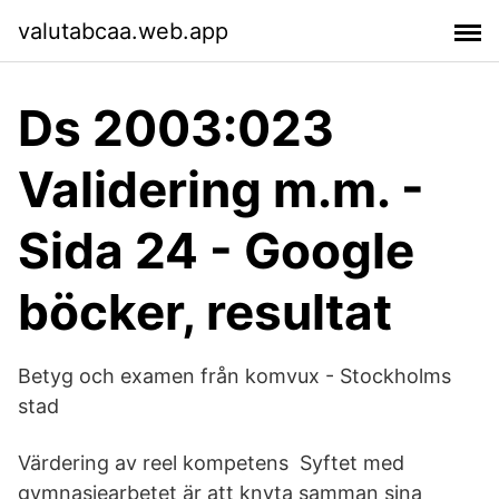
valutabcaa.web.app
Ds 2003:023
Validering m.m. -
Sida 24 - Google
böcker, resultat
Betyg och examen från komvux - Stockholms
stad
Värdering av reel kompetens Syftet med
gymnasiearbetet är att knyta samman sina