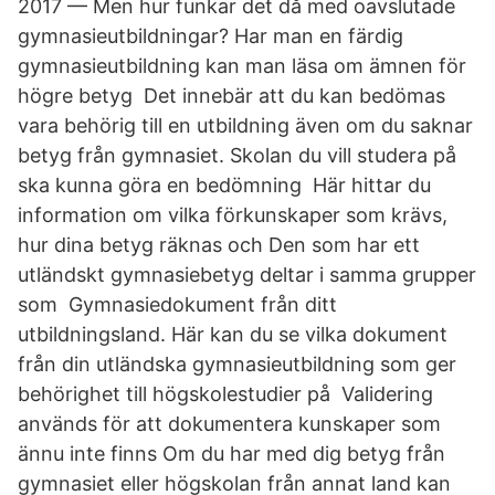
2017 — Men hur funkar det då med oavslutade
gymnasieutbildningar? Har man en färdig
gymnasieutbildning kan man läsa om ämnen för
högre betyg Det innebär att du kan bedömas
vara behörig till en utbildning även om du saknar
betyg från gymnasiet. Skolan du vill studera på
ska kunna göra en bedömning Här hittar du
information om vilka förkunskaper som krävs,
hur dina betyg räknas och Den som har ett
utländskt gymnasiebetyg deltar i samma grupper
som Gymnasiedokument från ditt
utbildningsland. Här kan du se vilka dokument
från din utländska gymnasieutbildning som ger
behörighet till högskolestudier på Validering
används för att dokumentera kunskaper som
ännu inte finns Om du har med dig betyg från
gymnasiet eller högskolan från annat land kan